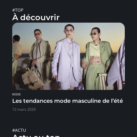
#TOP
À découvrir
MODE
Les tendances mode masculine de l’été
12 mars 2026
#ACTU