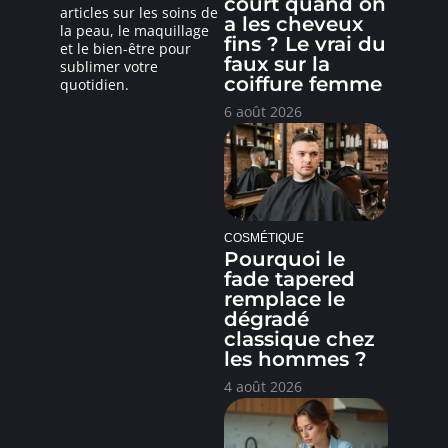
court quand on
articles sur les soins de
a les cheveux
la peau, le maquillage
fins ? Le vrai du
et le bien-être pour
faux sur la
sublimer votre
coiffure femme
quotidien.
6 août 2026
COSMÉTIQUE
Pourquoi le
fade tapered
remplace le
dégradé
classique chez
les hommes ?
4 août 2026