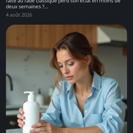
faite au fade classique perd son éclat en moins de
deux semaines ?
…
4 août 2026