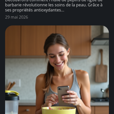
barbarie révolutionne les soins de la peau. Grâce à
ses propriétés antioxydantes
…
29 mai 2026