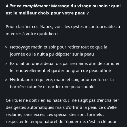
A lire en complément :
Massage du visage ou soin : quel
est le meilleur choix pour votre peau ?
Pour clarifier ces étapes, voici les gestes incontournables à
intégrer à votre quotidien :
Nettoyage matin et soir pour retirer tout ce que la
journée ou la nuit a pu déposer sur la peau
Exfoliation une à deux fois par semaine, afin de stimuler
le renouvellement et garder un grain de peau affiné
Hydratation régulière, matin et soir, pour renforcer la
barrière cutanée et garder une peau souple
Ce rituel ne doit rien au hasard. Il ne s’agit pas d’enchaîner
des gestes automatiques mais d’offrir à la peau ce qu’elle
réclame, sans excès. Les spécialistes sont formels :
respecter le tempo naturel de l’épiderme, c’est la clé pour