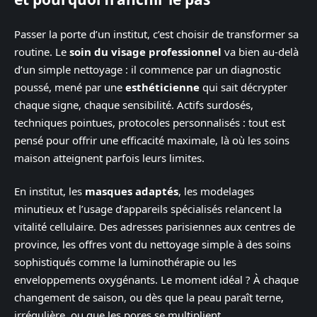
Passer la porte d’un institut, c’est choisir de transformer sa
routine. Le
soin du visage professionnel
va bien au-delà
d’un simple nettoyage : il commence par un diagnostic
poussé, mené par une
esthéticienne
qui sait décrypter
chaque signe, chaque sensibilité. Actifs surdosés,
techniques pointues, protocoles personnalisés : tout est
pensé pour offrir une efficacité maximale, là où les soins
maison atteignent parfois leurs limites.
En institut, les
masques adaptés
, les modelages
minutieux et l’usage d’appareils spécialisés relancent la
vitalité cellulaire. Des adresses parisiennes aux centres de
province, les offres vont du nettoyage simple à des soins
sophistiqués comme la luminothérapie ou les
enveloppements oxygénants. Le moment idéal ? À chaque
changement de saison, ou dès que la peau paraît terne,
irrégulière, ou que les pores se multiplient.