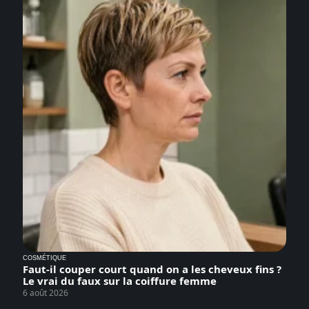
COSMÉTIQUE
Faut-il couper court quand on a les cheveux fins ?
Le vrai du faux sur la coiffure femme
6 août 2026