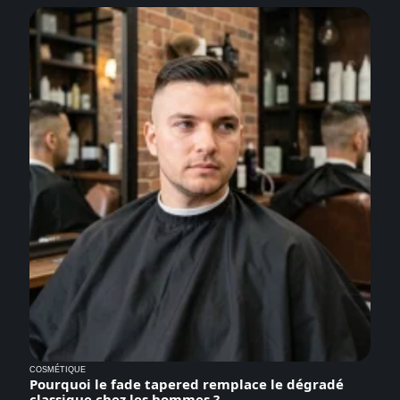
COSMÉTIQUE
Pourquoi le fade tapered remplace le dégradé
classique chez les hommes ?