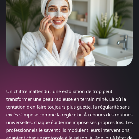
Un chiffre inattendu : une exfoliation de trop peut
transformer une peau radieuse en terrain miné. Là où la
tentation d’en faire toujours plus guette, la régularité sans
excès s’impose comme la règle d’or. À rebours des routines
universelles, chaque épiderme impose ses propres lois. Les
professionnels le savent : ils modulent leurs interventions,
adaptent chaque protocole à la saison, à l’âge, ou à l’état de