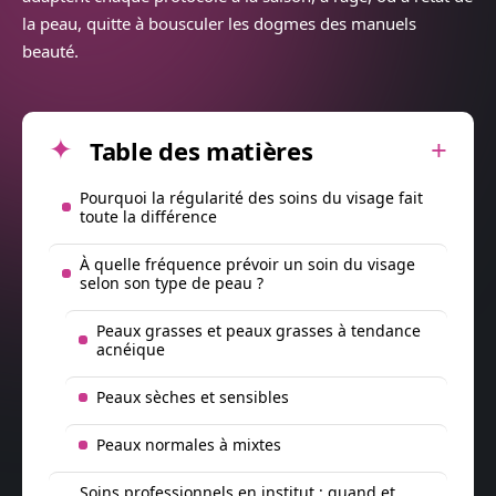
la peau, quitte à bousculer les dogmes des manuels
beauté.
Table des matières
Pourquoi la régularité des soins du visage fait
toute la différence
À quelle fréquence prévoir un soin du visage
selon son type de peau ?
Peaux grasses et peaux grasses à tendance
acnéique
Peaux sèches et sensibles
Peaux normales à mixtes
Soins professionnels en institut : quand et