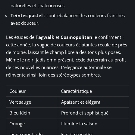
naturelles et chaleureuses.
Teintes pastel
: contrebalancent les couleurs franches
avec douceur.
Les études de
Tagwalk
et
Cosmopolitan
le confirment :
cette année, la vague de couleurs éclatantes recule de près
de moitié, laissant le champ libre à des tons plus posés.
Même le noir, jadis omniprésent, cède du terrain au profit
de ces nouvelles nuances. L’élégance automnale se
réinvente ainsi, loin des stéréotypes sombres.
Couleur
Caractéristique
Vert sauge
Apaisant et élégant
Bleu Klein
Profond et sophistiqué
Orange
Illumine la saison
Jaune moutarde
Esprit seventies