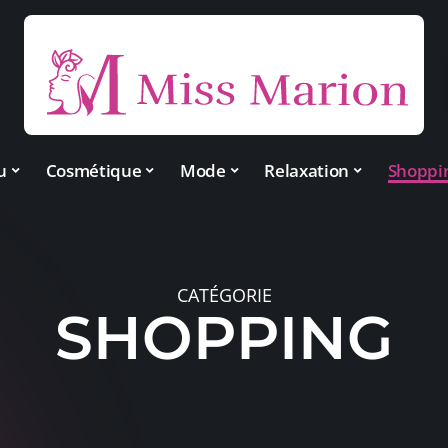
u
Cosmétique
Mode
Relaxation
Shoppi
CATÉGORIE
SHOPPING