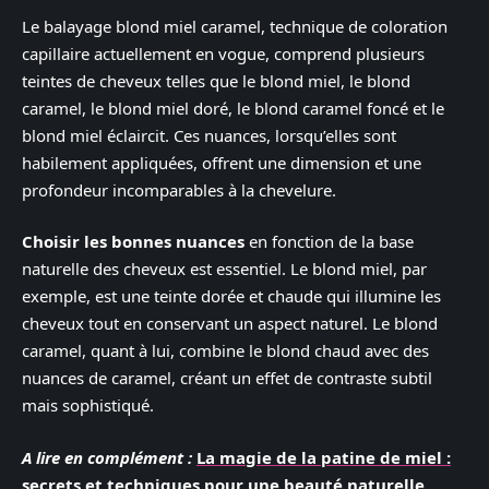
Le balayage blond miel caramel, technique de coloration
capillaire actuellement en vogue, comprend plusieurs
teintes de cheveux telles que le blond miel, le blond
caramel, le blond miel doré, le blond caramel foncé et le
blond miel éclaircit. Ces nuances, lorsqu’elles sont
habilement appliquées, offrent une dimension et une
profondeur incomparables à la chevelure.
Choisir les bonnes nuances
en fonction de la base
naturelle des cheveux est essentiel. Le blond miel, par
exemple, est une teinte dorée et chaude qui illumine les
cheveux tout en conservant un aspect naturel. Le blond
caramel, quant à lui, combine le blond chaud avec des
nuances de caramel, créant un effet de contraste subtil
mais sophistiqué.
A lire en complément :
La magie de la patine de miel :
secrets et techniques pour une beauté naturelle