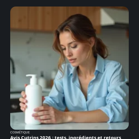
COSMÉTIQUE
Avis Cutrins 2026 : tests, ingrédients et retours