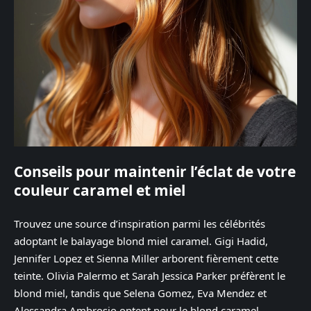
Conseils pour maintenir l’éclat de votre
couleur caramel et miel
Trouvez une source d’inspiration parmi les célébrités
adoptant le balayage blond miel caramel. Gigi Hadid,
Jennifer Lopez et Sienna Miller arborent fièrement cette
teinte. Olivia Palermo et Sarah Jessica Parker préfèrent le
blond miel, tandis que Selena Gomez, Eva Mendez et
Alessandra Ambrosio optent pour le blond caramel.