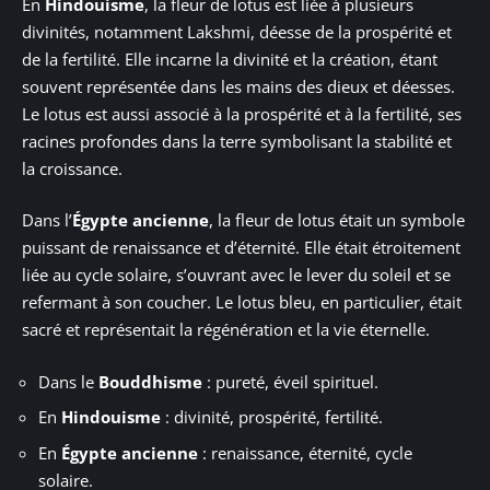
En
Hindouisme
, la fleur de lotus est liée à plusieurs
divinités, notamment Lakshmi, déesse de la prospérité et
de la fertilité. Elle incarne la divinité et la création, étant
souvent représentée dans les mains des dieux et déesses.
Le lotus est aussi associé à la prospérité et à la fertilité, ses
racines profondes dans la terre symbolisant la stabilité et
la croissance.
Dans l’
Égypte ancienne
, la fleur de lotus était un symbole
puissant de renaissance et d’éternité. Elle était étroitement
liée au cycle solaire, s’ouvrant avec le lever du soleil et se
refermant à son coucher. Le lotus bleu, en particulier, était
sacré et représentait la régénération et la vie éternelle.
Dans le
Bouddhisme
: pureté, éveil spirituel.
En
Hindouisme
: divinité, prospérité, fertilité.
En
Égypte ancienne
: renaissance, éternité, cycle
solaire.