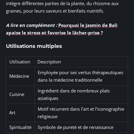
intègre différentes parties de la plante, du rhizome aux
graines, pour leurs saveurs et bienfaits nutritifs.
A lire en complément :
Pourquoi le Jasmin de Bali
apaise le stress et favorise le lâcher-prise ?
Utilisations multiples
Utilisation
Description
Employée pour ses vertus thérapeutiques
Médecine
dans la médecine traditionnelle
Ingrédient dans de nombreux plats
Cuisine
asiatiques
Motif récurrent dans l’art et l’iconographie
Art
religieuse
Spiritualité
Symbole de pureté et de renaissance