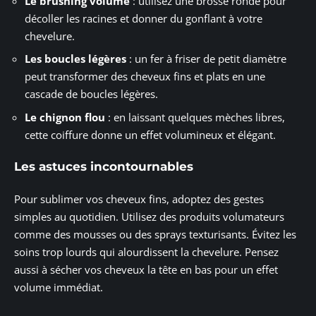
Le brushing volume
: utilisez une brosse ronde pour
décoller les racines et donner du gonflant à votre
chevelure.
Les boucles légères
: un fer à friser de petit diamètre
peut transformer des cheveux fins et plats en une
cascade de boucles légères.
Le chignon flou
: en laissant quelques mèches libres,
cette coiffure donne un effet volumineux et élégant.
Les astuces incontournables
Pour sublimer vos cheveux fins, adoptez des gestes
simples au quotidien. Utilisez des produits volumateurs
comme des mousses ou des sprays texturisants. Évitez les
soins trop lourds qui alourdissent la chevelure. Pensez
aussi à sécher vos cheveux la tête en bas pour un effet
volume immédiat.