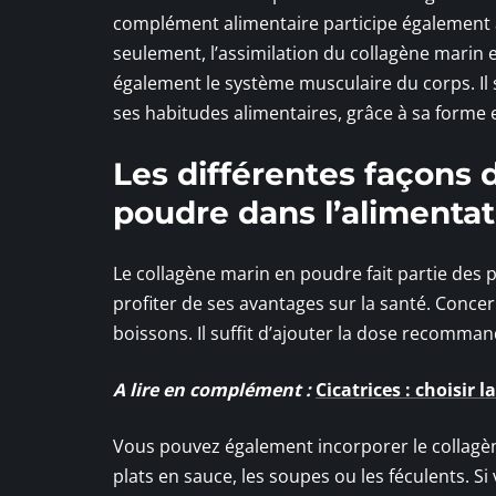
complément alimentaire participe également à
seulement, l’assimilation du collagène marin e
également le système musculaire du corps. Il 
ses habitudes alimentaires, grâce à sa forme
Les différentes façons 
poudre dans l’alimentat
Le collagène marin en poudre fait partie des 
profiter de ses avantages sur la santé. Concer
boissons. Il suffit d’ajouter la dose recommand
A lire en complément :
Cicatrices : choisir 
Vous pouvez également incorporer le collagè
plats en sauce, les soupes ou les féculents. 