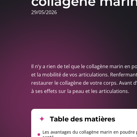
collagène mari
29/05/2026
Il n’y a rien de tel que le collagène marin en 
et la mobilité de vos articulations. Renferma
restaurer le collagène de votre corps. Avant d’
à ses effets sur la peau et les articulations.
Table des matières
Les avantages du collagène marin en poudre 