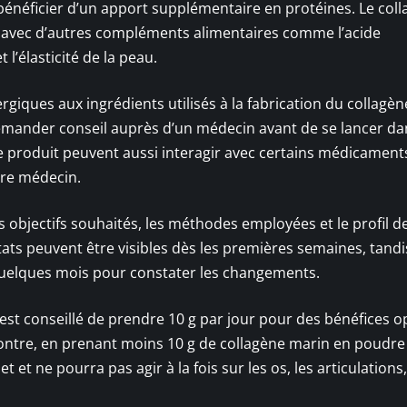
bénéficier d’un apport supplémentaire en protéines. Le col
 avec d’autres compléments alimentaires comme l’acide
 l’élasticité de la peau.
iques aux ingrédients utilisés à la fabrication du collagè
mander conseil auprès d’un médecin avant de se lancer da
 produit peuvent aussi interagir avec certains médicament
otre médecin.
s objectifs souhaités, les méthodes employées et le profil d
ltats peuvent être visibles dès les premières semaines, tand
t quelques mois pour constater les changements.
est conseillé de prendre 10 g par jour pour des bénéfices o
r contre, en prenant moins 10 g de collagène marin en poudre
 et ne pourra pas agir à la fois sur les os, les articulations,