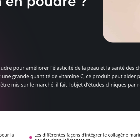
n en poudre ?
poudre pour améliorer l’élasticité de la peau et la santé des 
nt une grande quantité de vitamine C, ce produit peut aider 
être mis sur le marché, il fait l’objet d’études cliniques par 
pour la
Les différentes façons d’intégrer le collagène mari