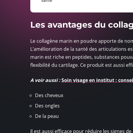
santé
Les avantages du colla
Le collagène marin en poudre apporte de n
L’amélioration de la santé des articulations 
marin est riche en peptides, substances pouvant
flexibilité du cartilage. Ce produit est aussi e
A voir aussi :
Soin visage en institut : conse
Des cheveux
Des ongles
De la peau
Il est aussi efficace pour réduire les signes de 