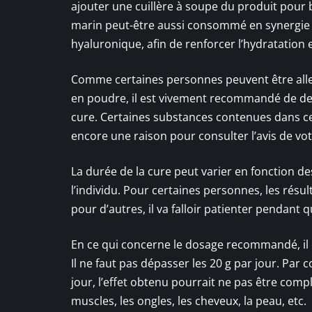
ajouter une cuillère à soupe du produit pour 
marin peut-être aussi consommé en synergie
hyaluronique, afin de renforcer l’hydratation et
Comme certaines personnes peuvent être allerg
en poudre, il est vivement recommandé de de
cure. Certaines substances contenues dans ce
encore une raison pour consulter l’avis de v
La durée de la cure peut varier en fonction de
l’individu. Pour certaines personnes, les résu
pour d’autres, il va falloir patienter pendan
En ce qui concerne le dosage recommandé, il 
Il ne faut pas dépasser les 20 g par jour. Pa
jour, l’effet obtenu pourrait ne pas être complet
muscles, les ongles, les cheveux, la peau, etc.