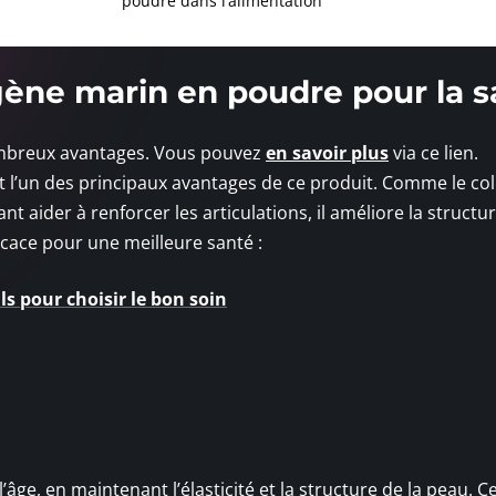
poudre dans l’alimentation
gène marin en poudre pour la s
ombreux avantages. Vous pouvez
en savoir plus
via ce lien.
est l’un des principaux avantages de ce produit. Comme le co
 aider à renforcer les articulations, il améliore la structur
fficace pour une meilleure santé :
ils pour choisir le bon soin
l’âge, en maintenant l’élasticité et la structure de la peau. C