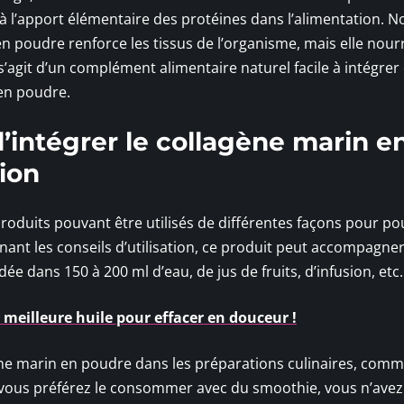
 l’apport élémentaire des protéines dans l’alimentation. N
n poudre renforce les tissus de l’organisme, mais elle nourr
s’agit d’un complément alimentaire naturel facile à intégrer
 en poudre.
d’intégrer le collagène marin e
ion
produits pouvant être utilisés de différentes façons pour po
nant les conseils d’utilisation, ce produit peut accompagner
ée dans 150 à 200 ml d’eau, de jus de fruits, d’infusion, etc.
la meilleure huile pour effacer en douceur !
ne marin en poudre dans les préparations culinaires, comm
Si vous préférez le consommer avec du smoothie, vous n’avez