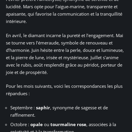
lucidité. Mars opte pour l’aigue-marine, transparente et
apaisante, qui favorise la communication et la tranquillité
intérieure.
En avril, le diamant incarne la pureté et l’engagement. Mai
se tourne vers l’émeraude, symbole de renouveau et
d’harmonie. Juin hésite entre la perle, douce et lumineuse,
et la pierre de lune, irisée et mystérieuse. Juillet s’anime
avec le rubis, août resplendit grâce au péridot, porteur de
joie et de prospérité.
Pour les mois suivants, voici les correspondances les plus
répandues :
Septembre :
saphir
, synonyme de sagesse et de
raffinement.
Octobre :
opale
ou
tourmaline rose
, associées à la
créativité et à la transformation.