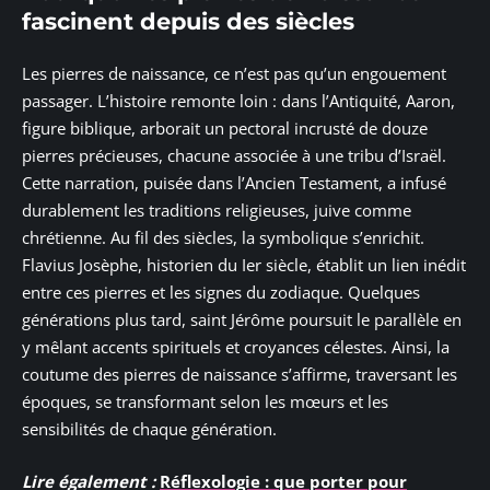
fascinent depuis des siècles
Les pierres de naissance, ce n’est pas qu’un engouement
passager. L’histoire remonte loin : dans l’Antiquité, Aaron,
figure biblique, arborait un pectoral incrusté de douze
pierres précieuses, chacune associée à une tribu d’Israël.
Cette narration, puisée dans l’Ancien Testament, a infusé
durablement les traditions religieuses, juive comme
chrétienne. Au fil des siècles, la symbolique s’enrichit.
Flavius Josèphe, historien du Ier siècle, établit un lien inédit
entre ces pierres et les signes du zodiaque. Quelques
générations plus tard, saint Jérôme poursuit le parallèle en
y mêlant accents spirituels et croyances célestes. Ainsi, la
coutume des pierres de naissance s’affirme, traversant les
époques, se transformant selon les mœurs et les
sensibilités de chaque génération.
Lire également :
Réflexologie : que porter pour