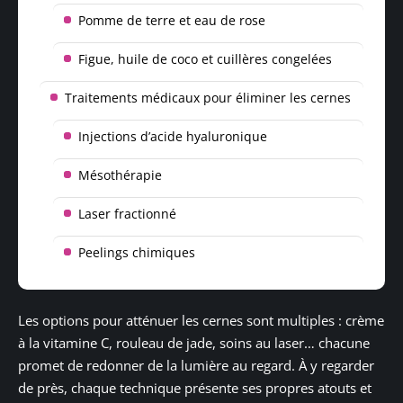
Pomme de terre et eau de rose
Figue, huile de coco et cuillères congelées
Traitements médicaux pour éliminer les cernes
Injections d’acide hyaluronique
Mésothérapie
Laser fractionné
Peelings chimiques
Les options pour atténuer les cernes sont multiples : crème
à la vitamine C, rouleau de jade, soins au laser… chacune
promet de redonner de la lumière au regard. À y regarder
de près, chaque technique présente ses propres atouts et