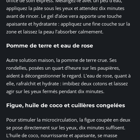
office de soin express. Mélangez-le avec un peu d’eau,
appliquez la pâte sous les yeux et attendez dix minutes
avant de rincer. Le gel d’aloe vera apporte une touche
apaisante et hydratante : appliquez une fine couche sur la
zone et laissez la peau l’absorber calmement.
Pomme de terre et eau de rose
Autre solution maison, la pomme de terre crue. Ses
rondelles, posées un quart d’heure sur les paupières,
aident à décongestionner le regard. L’eau de rose, quant à
elle, rafraîchit et hydrate : imbibez deux cotons et laissez
agir sur les yeux fermés pendant dix minutes.
Figue, huile de coco et cuillères congelées
Pour stimuler la microcirculation, la figue coupée en deux
se pose directement sur les yeux, dix minutes suffisent.
L’huile de coco, nourrissante et apaisante, se masse