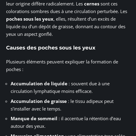
leur origine diffère radicalement. Les
cernes
sont ces
colorations sombres dues à une circulation perturbée. Les
poches sous les yeux
, elles, résultent d’un excès de
liquide ou d’un dépôt de graisse, donnant au contour des
yeux un aspect gonflé.
Causes des poches sous les yeux
Plusieurs éléments peuvent expliquer la formation de
poches :
Accumulation de liquide
: souvent due à une
circulation lymphatique moins efficace.
Accumulation de graisse
: le tissu adipeux peut
s’installer avec le temps.
Manque de sommeil
: il accentue la rétention d’eau
autour des yeux.
Mauvaise alimentation
: une alimentation trop salée