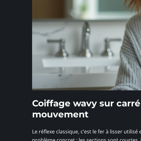
Coiffage wavy sur carré
mouvement
Le réflexe classique, c’est le fer à lisser util
problème concret : les sections sont courtes, l