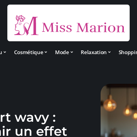
u
Cosmétique
Mode
Relaxation
Shoppi
rt wavy :
r un effet