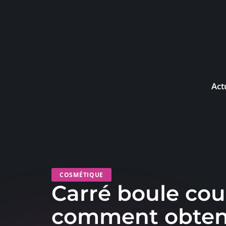
Act
COSMÉTIQUE
Carré boule cou
comment obteni