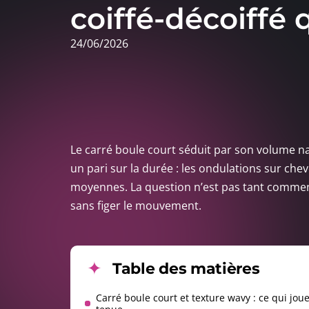
coiffé-décoiffé 
24/06/2026
Le carré boule court séduit par son volume nat
un pari sur la durée : les ondulations sur che
moyennes. La question n’est pas tant comment
sans figer le mouvement.
Table des matières
Carré boule court et texture wavy : ce qui joue