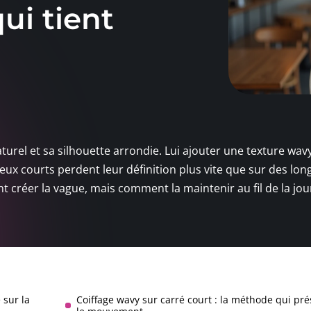
qui tient
urel et sa silhouette arrondie. Lui ajouter une texture wavy
veux courts perdent leur définition plus vite que sur des lo
 créer la vague, mais comment la maintenir au fil de la jo
 sur la
Coiffage wavy sur carré court : la méthode qui pré