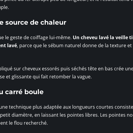
ple.
e source de chaleur
e le geste de coiffage lui-même.
Un cheveu lavé la veille t
nt lavé
, parce que le sébum naturel donne de la texture et
pliqué sur cheveux essorés puis séchés tête en bas crée un
se et glissante qui fait retomber la vague.
u carré boule
e, une technique plus adaptée aux longueurs courtes consiste
tit diamètre, en laissant les pointes libres. Les pointes n
nent le flou recherché.