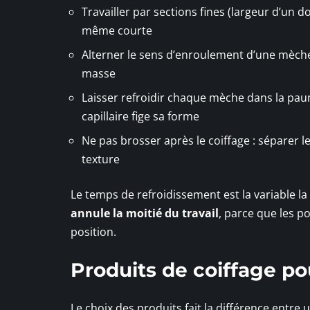
Travailler par sections fines (largeur d’un
même courte
Alterner le sens d’enroulement d’une mèche 
masse
Laisser refroidir chaque mèche dans la pau
capillaire fige sa forme
Ne pas brosser après le coiffage : séparer 
texture
Le temps de refroidissement est la variable la
annule la moitié du travail
, parce que les 
position.
Produits de coiffage po
Le choix des produits fait la différence entre 