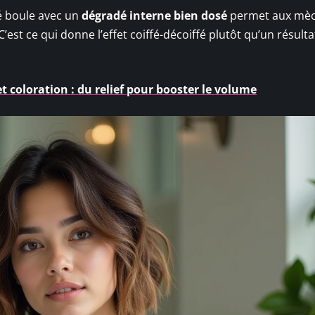
é boule avec un
dégradé interne bien dosé
permet aux mèc
est ce qui donne l’effet coiffé-décoiffé plutôt qu’un résulta
t coloration : du relief pour booster le volume