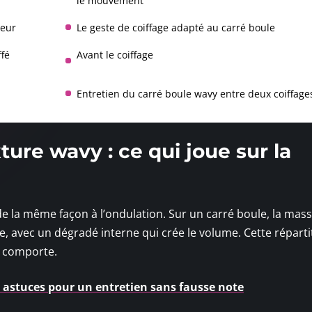
le mouvement
leur
Le geste de coiffage adapté au carré boule
ffé
Avant le coiffage
Entretien du carré boule wavy entre deux coiffage
ture wavy : ce qui joue sur la
e la même façon à l’ondulation. Sur un carré boule, la mass
e, avec un dégradé interne qui crée le volume. Cette réparti
e comporte.
s astuces pour un entretien sans fausse note