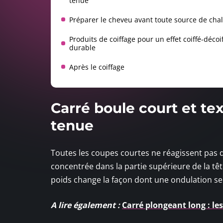
tenue
Préparer le cheveu avant toute source de cha
Produits de coiffage pour un effet coiffé-décoi
durable
Après le coiffage
Carré boule court et tex
tenue
Toutes les coupes courtes ne réagissent pas d
concentrée dans la partie supérieure de la têt
poids change la façon dont une ondulation s
A lire également :
Carré plongeant long : le