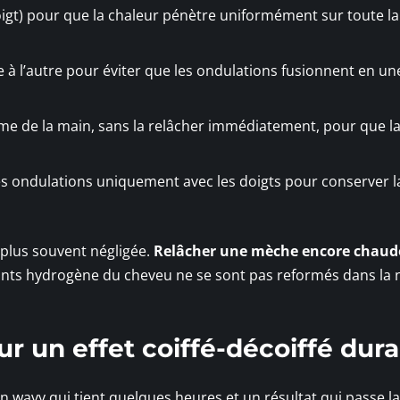
 doigt) pour que la chaleur pénètre uniformément sur toute l
à l’autre pour éviter que les ondulations fusionnent en un
me de la main, sans la relâcher immédiatement, pour que la
les ondulations uniquement avec les doigts pour conserver l
 plus souvent négligée.
Relâcher une mèche encore chaud
ponts hydrogène du cheveu ne se sont pas reformés dans la 
ur un effet coiffé-décoiffé dur
un wavy qui tient quelques heures et un résultat qui passe la