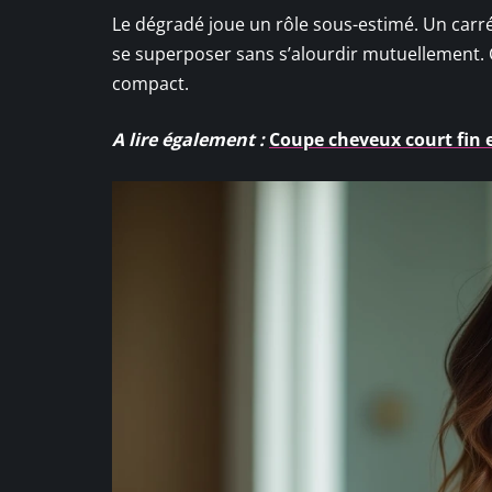
Le dégradé joue un rôle sous-estimé. Un carr
se superposer sans s’alourdir mutuellement. C’
compact.
A lire également :
Coupe cheveux court fin e