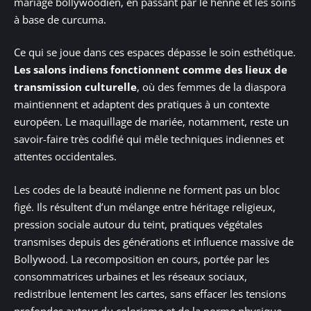
mariage bollywoodien, en passant par le henné et les soins
à base de curcuma.
Ce qui se joue dans ces espaces dépasse le soin esthétique.
Les salons indiens fonctionnent comme des lieux de
transmission culturelle
, où des femmes de la diaspora
maintiennent et adaptent des pratiques à un contexte
européen. Le maquillage de mariée, notamment, reste un
savoir-faire très codifié qui mêle techniques indiennes et
attentes occidentales.
Les codes de la beauté indienne ne forment pas un bloc
figé. Ils résultent d’un mélange entre héritage religieux,
pression sociale autour du teint, pratiques végétales
transmises depuis des générations et influence massive de
Bollywood. La recomposition en cours, portée par les
consommatrices urbaines et les réseaux sociaux,
redistribue lentement les cartes, sans effacer les tensions
profondes autour du colorisme et de la norme physique