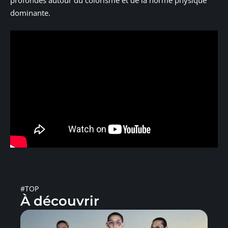
dominante.
#TOP
À découvrir