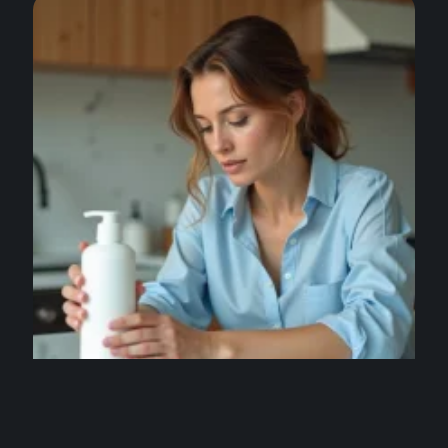
COSMÉTIQUE
Avis Cutrins 2026 : tests, ingrédients et retours
d’utilisatrices