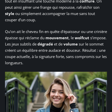
tout en insufflant une touche moderne à la
coiffure
. On
peut ainsi gérer une frange qui repousse, rafraîchir son
style
ou simplement accompagner la mue sans tout
couper d’un coup.
Qu’on ait le cheveu fin en quête d’épaisseur ou une crinière
épaisse qui réclame du
mouvement
, le
wolfcut
s’impose.
Les jeux subtils de
dégradé
et de
volume
sur le sommet
créent un équilibre entre audace et douceur. Résultat : une
coupe actuelle, à la signature forte, sans compromis sur les
longueurs.