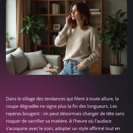
Dans le sillage des tendances qui filent à toute allure, la
coupe dégradée ne signe plus la fin des longueurs. Les
repères bougent : on peut désormais changer de tête sans
risquer de sacrifier sa matière. À l’heure où l’audace
s’acoquine avec le soin, adopter un style affirmé tout en