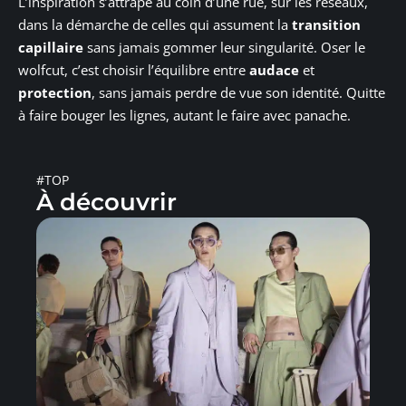
L’inspiration s’attrape au coin d’une rue, sur les réseaux,
dans la démarche de celles qui assument la
transition
capillaire
sans jamais gommer leur singularité. Oser le
wolfcut, c’est choisir l’équilibre entre
audace
et
protection
, sans jamais perdre de vue son identité. Quitte
à faire bouger les lignes, autant le faire avec panache.
#TOP
À découvrir