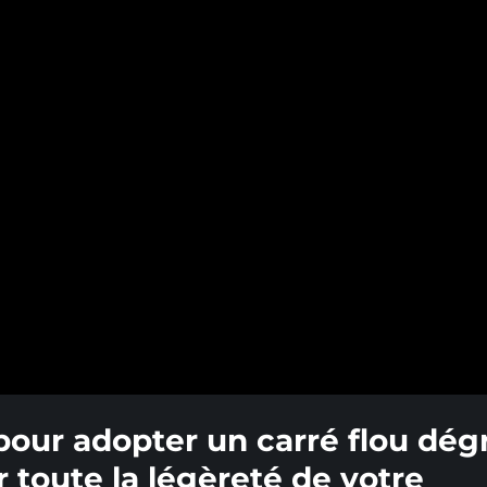
 pour adopter un carré flou dég
r toute la légèreté de votre