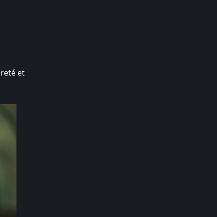
reté et