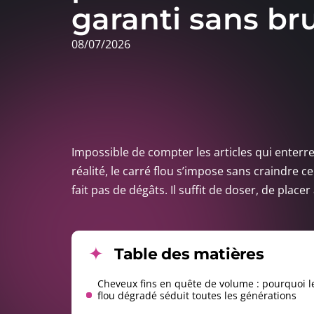
garanti sans br
08/07/2026
Impossible de compter les articles qui enterr
réalité, le carré flou s’impose sans craindre 
fait pas de dégâts. Il suffit de doser, de place
Table des matières
Cheveux fins en quête de volume : pourquoi l
flou dégradé séduit toutes les générations