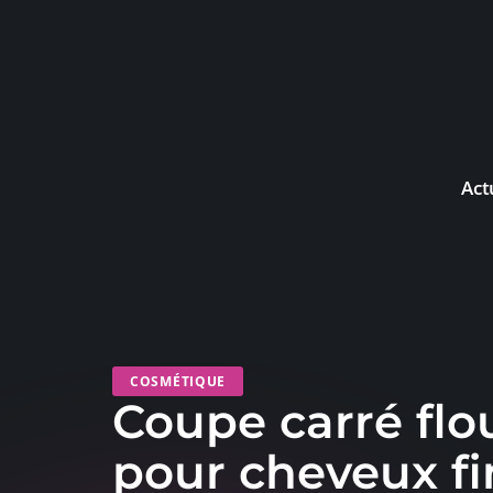
Act
COSMÉTIQUE
Coupe carré flo
pour cheveux fi