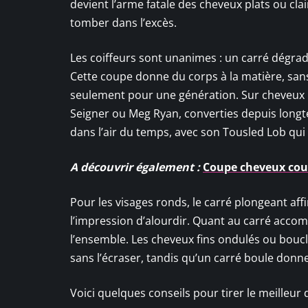
devient l’arme fatale des cheveux plats ou cla
tomber dans l’excès.
Les coiffeurs sont unanimes : un carré dégradé,
Cette coupe donne du corps à la matière, sans
seulement pour une génération. Sur cheveux bl
Seigner ou Meg Ryan, converties depuis longtem
dans l’air du temps, avec son Tousled Lob qui
A découvrir également :
Coupe cheveux court
Pour les visages ronds, le carré plongeant aff
l’impression d’alourdir. Quant au carré accom
l’ensemble. Les cheveux fins ondulés ou bouclé
sans l’écraser, tandis qu’un carré boule donne
Voici quelques conseils pour tirer le meilleur 