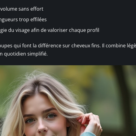
u volume sans effort
ngueurs trop effilées
ie du visage afin de valoriser chaque profil
upes qui font la différence sur cheveux fins. Il combine légè
n quotidien simplifié.