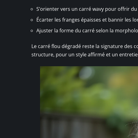
S’orienter vers un carré wavy pour offrir d
Écarter les franges épaisses et bannir les lo
Ajuster la forme du carré selon la morpholog
Le carré flou dégradé reste la signature des co
structure, pour un style affirmé et un entretie