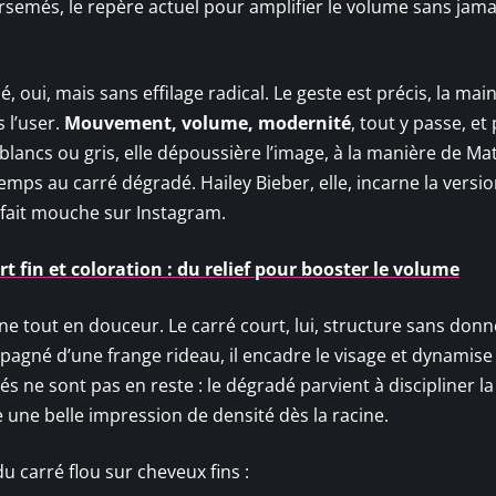
irsemés, le repère actuel pour amplifier le volume sans jama
 oui, mais sans effilage radical. Le geste est précis, la main
 l’user.
Mouvement, volume, modernité
, tout y passe, et
ancs ou gris, elle dépoussière l’image, à la manière de Ma
ps au carré dégradé. Hailey Bieber, elle, incarne la versio
 fait mouche sur Instagram.
 fin et coloration : du relief pour booster le volume
ine tout en douceur. Le carré court, lui, structure sans donn
pagné d’une frange rideau, il encadre le visage et dynamise
s ne sont pas en reste : le dégradé parvient à discipliner l
 une belle impression de densité dès la racine.
du carré flou sur cheveux fins :