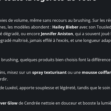
nvies de volume, même sans recours au brushing. Sur les r
nes, les modèles abondent :
Hailey Bieber
avec son Tousled
ré dégradé, ou encore
Jennifer Aniston
, qui a souvent joué 
gradé maîtrisé, jamais effilé à l’excès, et une longueur adap
brushing, quelques produits bien choisis font la différence 
ins, misez sur un
spray texturisant
ou une
mousse coiffa
rdir.
de Luxéol, apporte souplesse et légèreté, tandis que le soin
lver Glow
de Cendrée nettoie en douceur et booste la lumiè