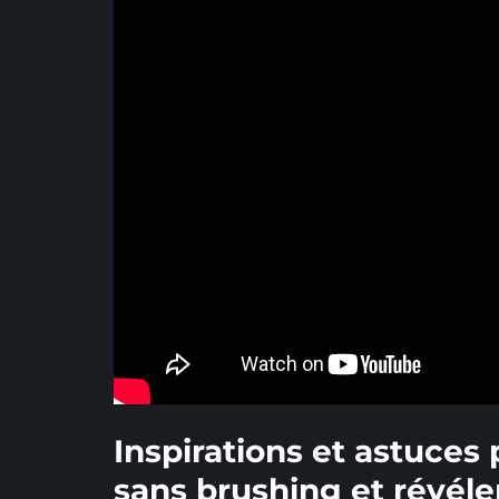
Inspirations et astuces
sans brushing et révéle