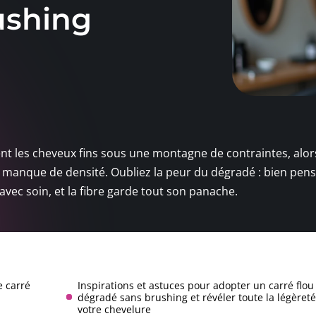
ushing
ent les cheveux fins sous une montagne de contraintes, alor
ce manque de densité. Oubliez la peur du dégradé : bien pensé
r avec soin, et la fibre garde tout son panache.
e carré
Inspirations et astuces pour adopter un carré flou
dégradé sans brushing et révéler toute la légèret
votre chevelure