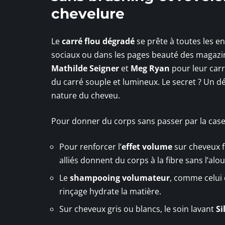
chevelure
Le
carré flou dégradé
se prête à toutes les e
sociaux ou dans les pages beauté des magazi
Mathilde Seigner
et
Meg Ryan
pour leur car
du carré souple et lumineux. Le secret ? Un dé
nature du cheveu.
Pour donner du corps sans passer par la case 
Pour renforcer l’
effet volume
sur cheveux f
alliés donnent du corps à la fibre sans l’alou
Le
shampooing volumateur
, comme celui 
rinçage hydrate la matière.
Sur cheveux gris ou blancs, le soin lavant
Si