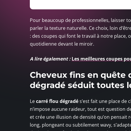
Pour beaucoup de professionnelles, laisser tom
parler la texture naturelle. Ce choix, loin d’
: des coupes qui font le travail à notre place
quotidienne devant le miroir.
A lire également :
Les meilleures coupes po
Cheveux fins en quête d
dégradé séduit toutes l
Le
carré flou dégradé
s’est fait une place de c
n’impose aucune raideur, tout est question d
et crée une illusion de densité qu’on pensait r
long, plongeant ou subtilement wavy, s’adapte 